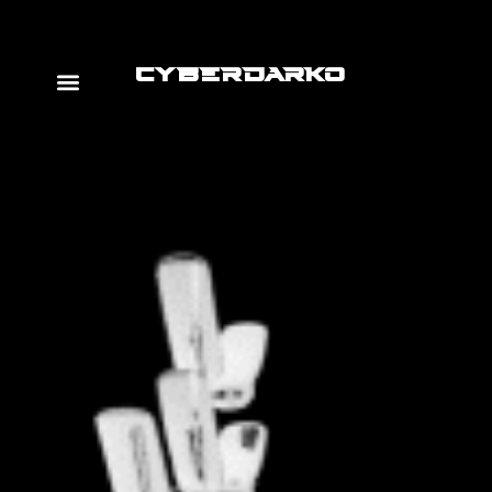
CYBERDARKO